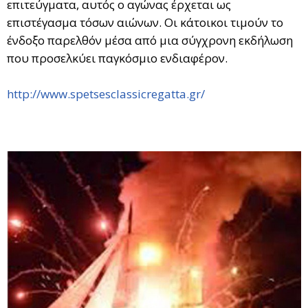
επιτεύγματα, αυτός ο αγώνας έρχεται ως
επιστέγασμα τόσων αιώνων. Οι κάτοικοι τιμούν το
ένδοξο παρελθόν μέσα από μια σύγχρονη εκδήλωση
που προσελκύει παγκόσμιο ενδιαφέρον.
http://www.spetsesclassicregatta.gr/