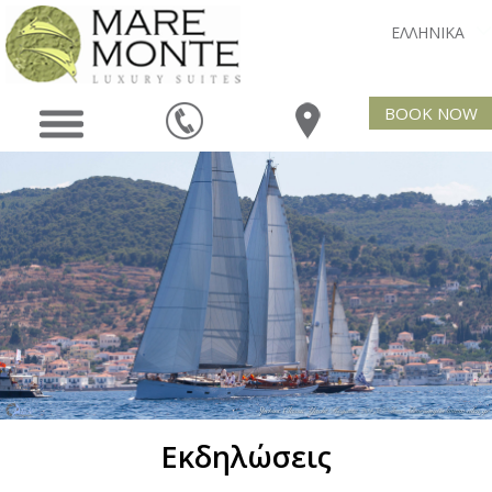
ΕΛΛΗΝΙΚΑ
BOOK NOW
Εκδηλώσεις