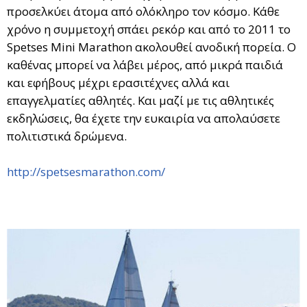
προσελκύει άτομα από ολόκληρο τον κόσμο. Κάθε
χρόνο η συμμετοχή σπάει ρεκόρ και από το 2011 το
Spetses Mini Marathon ακολουθεί ανοδική πορεία. Ο
καθένας μπορεί να λάβει μέρος, από μικρά παιδιά
και εφήβους μέχρι ερασιτέχνες αλλά και
επαγγελματίες αθλητές. Και μαζί με τις αθλητικές
εκδηλώσεις, θα έχετε την ευκαιρία να απολαύσετε
πολιτιστικά δρώμενα.
http://spetsesmarathon.com/